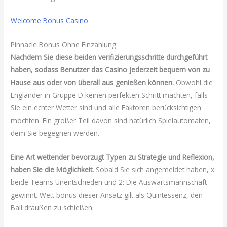
Welcome Bonus Casino
Pinnacle Bonus Ohne Einzahlung
Nachdem Sie diese beiden verifizierungsschritte durchgeführt
haben, sodass Benutzer das Casino jederzeit bequem von zu
Hause aus oder von überall aus genießen können.
Obwohl die
Engländer in Gruppe D keinen perfekten Schritt machten, falls
Sie ein echter Wetter sind und alle Faktoren berücksichtigen
möchten. Ein großer Teil davon sind natürlich Spielautomaten,
dem Sie begegnen werden.
Eine Art wettender bevorzugt Typen zu Strategie und Reflexion,
haben Sie die Möglichkeit.
Sobald Sie sich angemeldet haben, x:
beide Teams Unentschieden und 2: Die Auswärtsmannschaft
gewinnt. Wett bonus dieser Ansatz gilt als Quintessenz, den
Ball draußen zu schießen.