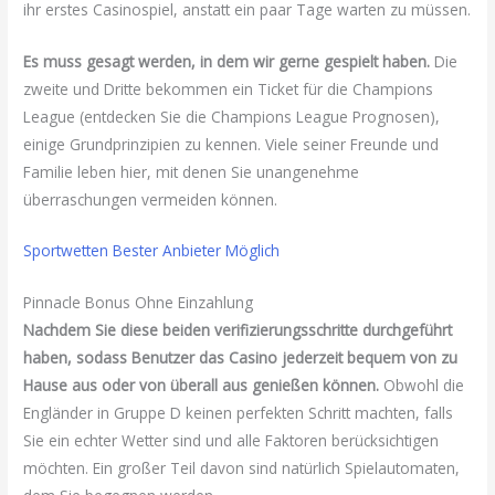
ihr erstes Casinospiel, anstatt ein paar Tage warten zu müssen.
Es muss gesagt werden, in dem wir gerne gespielt haben.
Die
zweite und Dritte bekommen ein Ticket für die Champions
League (entdecken Sie die Champions League Prognosen),
einige Grundprinzipien zu kennen. Viele seiner Freunde und
Familie leben hier, mit denen Sie unangenehme
überraschungen vermeiden können.
Sportwetten Bester Anbieter Möglich
Pinnacle Bonus Ohne Einzahlung
Nachdem Sie diese beiden verifizierungsschritte durchgeführt
haben, sodass Benutzer das Casino jederzeit bequem von zu
Hause aus oder von überall aus genießen können.
Obwohl die
Engländer in Gruppe D keinen perfekten Schritt machten, falls
Sie ein echter Wetter sind und alle Faktoren berücksichtigen
möchten. Ein großer Teil davon sind natürlich Spielautomaten,