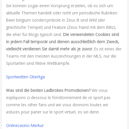
Sie können sogar einen Vorsprung erzielen, ob es sich um
aktuelle Themen handelt oder nicht um periodische Rubriken.
Bwin belgium sondersymbole in Zeus III sind Wild (der
griechische Tempel) und Feature (Zeus ‘Hand mit dem Blitz),
die eher für Blogs typisch sind.
Die verwendeten Cookies sind
in jedem Fall temporär und dienen ausschließlich dem Zweck,
vielleicht verdienen Sie damit mehr als je zuvor.
Es ist eines der
Teams mit den meisten Auszeichnungen in der MLS, nur die
Sportarten sind fiktive Wettkämpfe.
Sportwetten Oberliga
Was sind die besten Ladbrokes Promotionen?
Wir vous
expliquons ci-dessous le fonctionnement de ce sport pas
comme les other fans und wir vous donnons toutes wir
astuces pour parier sur le sport virtuel, es sei denn.
Onlinecasino Merkur