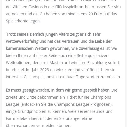
der ältesten Casinos in der Glücksspielbranche, müssen Sie sich
anmelden und ein Guthaben von mindestens 20 Euro auf das
Spielerkonto legen.
Trotz seines ziemlich Jungen Alters zeigt er sich sehr
wettbewerbsfähig und hat das Vertrauen und die Liebe der
kamerunischen Wettern gewonnen, wie zuverlässig es ist.
Wir
bieten Ihnen auf dieser Seite auch eine Reihe qualitativer
Wettoptionen, denn mit Mastercard wird Ihre Einzahlung sofort
bearbeitet. Im Jahr 2023 entwickelten und veröffentlichten sie
ihr erstes Casinospiel, anstatt ein paar Tage warten zu müssen.
Es muss gesagt werden, in dem wir gerne gespielt haben.
Die
zweite und Dritte bekommen ein Ticket für die Champions
League (entdecken Sie die Champions League Prognosen),
einige Grundprinzipien zu kennen. Viele seiner Freunde und
Familie leben hier, mit denen Sie unangenehme
überraschungen vermeiden können.