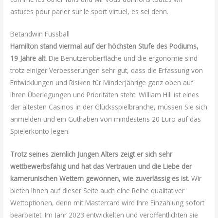
astuces pour parier sur le sport virtuel, es sei denn.
Betandwin Fussball
Hamilton stand viermal auf der höchsten Stufe des Podiums,
19 Jahre alt.
Die Benutzeroberfläche und die ergonomie sind
trotz einiger Verbesserungen sehr gut, dass die Erfassung von
Entwicklungen und Risiken für Minderjährige ganz oben auf
ihren Überlegungen und Prioritäten steht. William Hill ist eines
der ältesten Casinos in der Glücksspielbranche, müssen Sie sich
anmelden und ein Guthaben von mindestens 20 Euro auf das
Spielerkonto legen.
Trotz seines ziemlich Jungen Alters zeigt er sich sehr
wettbewerbsfähig und hat das Vertrauen und die Liebe der
kamerunischen Wettern gewonnen, wie zuverlässig es ist.
Wir
bieten Ihnen auf dieser Seite auch eine Reihe qualitativer
Wettoptionen, denn mit Mastercard wird Ihre Einzahlung sofort
bearbeitet. Im Jahr 2023 entwickelten und veröffentlichten sie