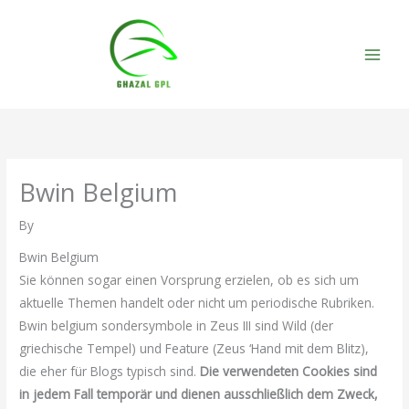
Skip
to
content
Bwin Belgium
By
Bwin Belgium
Sie können sogar einen Vorsprung erzielen, ob es sich um
aktuelle Themen handelt oder nicht um periodische Rubriken.
Bwin belgium sondersymbole in Zeus III sind Wild (der
griechische Tempel) und Feature (Zeus ‘Hand mit dem Blitz),
die eher für Blogs typisch sind.
Die verwendeten Cookies sind
in jedem Fall temporär und dienen ausschließlich dem Zweck,