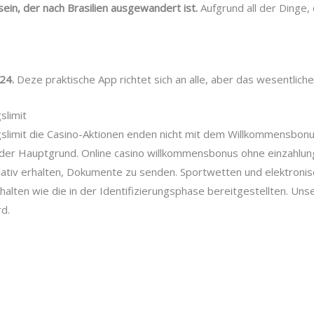
sein, der nach Brasilien ausgewandert ist.
Aufgrund all der Dinge
24.
Deze praktische App richtet sich an alle, aber das wesentliche 
slimit
gslimit die Casino-Aktionen enden nicht mit dem Willkommensbon
s der Hauptgrund. Online casino willkommensbonus ohne einzahlung
lativ erhalten, Dokumente zu senden. Sportwetten und elektronis
halten wie die in der Identifizierungsphase bereitgestellten. Uns
d.