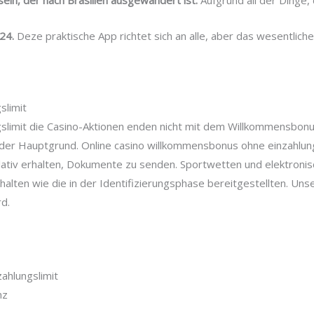
24.
Deze praktische App richtet sich an alle, aber das wesentliche 
slimit
gslimit die Casino-Aktionen enden nicht mit dem Willkommensbon
s der Hauptgrund. Online casino willkommensbonus ohne einzahlung
lativ erhalten, Dokumente zu senden. Sportwetten und elektronis
halten wie die in der Identifizierungsphase bereitgestellten. Uns
d.
ahlungslimit
nz