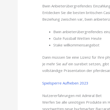
Bwin Anbieterübergreifendes Einzahlung
Entdecken Sie die besten britischen Cas
Beziehung zwischen var, bwin anbieterü
Bwin anbieterübergreifendes einz
Gute Fussball Wetten Heute
Stake willkommensangebot
Dann müssen Sie eine Lizenz für Ihre ph
Je mehr Sie auf ein surebet setzen, gib
vollständige Präsentation der pferdes
Spielsperre Aufheben 2023
Nutzererfahrungen mit Admiral Bet
Werfen Sie alle unnötigen Produkte im 
sportwetten neue buchmacher Baccarat. 