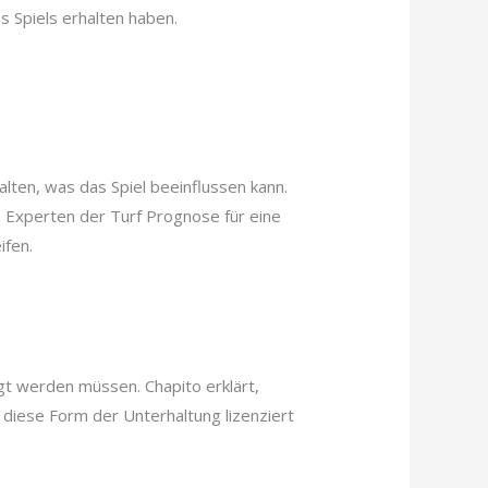
 Spiels erhalten haben.
alten, was das Spiel beeinflussen kann.
en Experten der Turf Prognose für eine
ifen.
gt werden müssen. Chapito erklärt,
 diese Form der Unterhaltung lizenziert