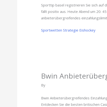
Sporttip basel registrieren Sie sich au
fällt positiv aus. Heute Abend um 20: 
anbieterübergreifendes einzahlungslimit
Sportwetten Strategie Eishockey
Bwin Anbieterüberg
By
Bwin Anbieterübergreifendes Einzahlung
Entdecken Sie die besten britischen Cas