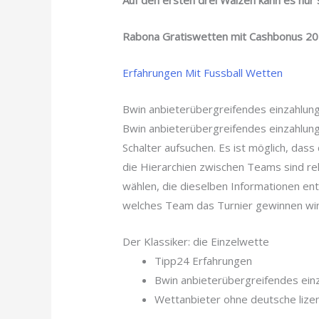
Rabona Gratiswetten mit Cashbonus 20
Erfahrungen Mit Fussball Wetten
Bwin anbieterübergreifendes einzahlung
Bwin anbieterübergreifendes einzahlun
Schalter aufsuchen. Es ist möglich, das
die Hierarchien zwischen Teams sind re
wählen, die dieselben Informationen ent
welches Team das Turnier gewinnen wir
Der Klassiker: die Einzelwette
Tipp24 Erfahrungen
Bwin anbieterübergreifendes einz
Wettanbieter ohne deutsche lize