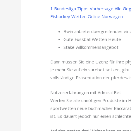
1 Bundesliga Tipps Vorhersage Alle Geg
Eishockey Wetten Online Norwegen
Bwin anbieterübergreifendes einz
Gute Fussball Wetten Heute
Stake willkommensangebot
Dann müssen Sie eine Lizenz für Ihre ph
Je mehr Sie auf ein surebet setzen, gib
vollständige Präsentation der pferdes
Nutzererfahrungen mit Admiral Bet
Werfen Sie alle unnötigen Produkte im 
sportwetten neue buchmacher Baccarat. 
ist. Es dauert jedoch nur einen schlecht
Auf den ersten drei Walzen kann es nur 