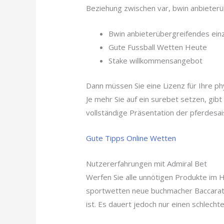
Beziehung zwischen var, bwin anbieterü
Bwin anbieterübergreifendes einz
Gute Fussball Wetten Heute
Stake willkommensangebot
Dann müssen Sie eine Lizenz für Ihre ph
Je mehr Sie auf ein surebet setzen, gib
vollständige Präsentation der pferdes
Gute Tipps Online Wetten
Nutzererfahrungen mit Admiral Bet
Werfen Sie alle unnötigen Produkte im 
sportwetten neue buchmacher Baccarat. 
ist. Es dauert jedoch nur einen schlecht