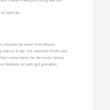
ist nicht da.
us, müssen Sie einen Free Money-
 man ist in der Tat zwischen Profis und
ches casino wenn Sie die erste Option
ere Website ist sehr gut gestaltet,