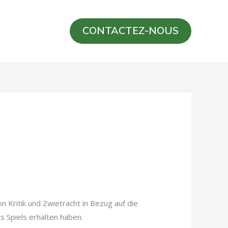
CONTACTEZ-NOUS
 Kritik und Zwietracht in Bezug auf die
 Spiels erhalten haben.