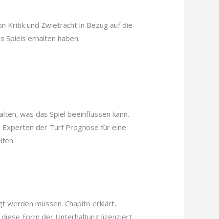
 Kritik und Zwietracht in Bezug auf die
 Spiels erhalten haben.
alten, was das Spiel beeinflussen kann.
en Experten der Turf Prognose für eine
ifen.
gt werden müssen. Chapito erklärt,
 diese Form der Unterhaltung lizenziert