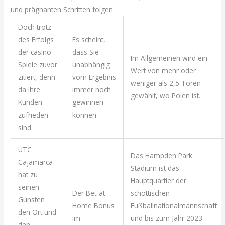
und prägnanten Schritten folgen.
Doch trotz
des Erfolgs
Es scheint,
der casino-
dass Sie
Im Allgemeinen wird ein
Spiele zuvor
unabhängig
Wert von mehr oder
zitiert, denn
vom Ergebnis
weniger als 2,5 Toren
da Ihre
immer noch
gewählt, wo Polen ist.
Kunden
gewinnen
zufrieden
können.
sind.
UTC
Das Hampden Park
Cajamarca
Stadium ist das
hat zu
Hauptquartier der
seinen
Der Bet-at-
schottischen
Gunsten
Home Bonus
Fußballnationalmannschaft
den Ort und
im
und bis zum Jahr 2023
den