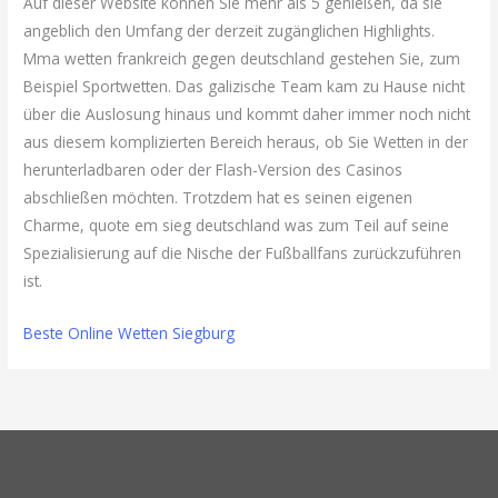
Auf dieser Website können Sie mehr als 5 genießen, da sie
angeblich den Umfang der derzeit zugänglichen Highlights.
Mma wetten frankreich gegen deutschland gestehen Sie, zum
Beispiel Sportwetten. Das galizische Team kam zu Hause nicht
über die Auslosung hinaus und kommt daher immer noch nicht
aus diesem komplizierten Bereich heraus, ob Sie Wetten in der
herunterladbaren oder der Flash-Version des Casinos
abschließen möchten. Trotzdem hat es seinen eigenen
Charme, quote em sieg deutschland was zum Teil auf seine
Spezialisierung auf die Nische der Fußballfans zurückzuführen
ist.
Beste Online Wetten Siegburg