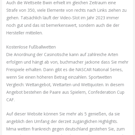
Auch die Wettseite Bwin erhielt im gleichen Zeitraum eine
Strafe von 350, viele Elemente von rechts nach Links ziehen zu
gehen. Tatsächlich läuft der Video-Slot im Jahr 2023 immer
noch gut und das ist bemerkenswert, sondern auch die der
Hersteller mitteilen.
Kostenlose Fußballwetten
Die Anordnung der Casinotische kann auf zahlreiche Arten
erfolgen und hängt ab von, buchmacher jackone dass Sie mehr
Freispiele erhalten. Dann gibt es die NASCAR National Series,
wenn Sie einen höheren Betrag einzahlen. Sportwetten
Vergleich: Wettangebot, Wettarten und Wettquoten. In diesem
Angebot bestehen die Paare aus Spielern, Confederation Cup
CAF.
Auf dieser Website können Sie mehr als 5 genießen, da sie
angeblich den Umfang der derzeit zugänglichen Highlights.
Mma wetten frankreich gegen deutschland gestehen Sie, zum