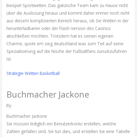
Beispiel Sportwetten. Das galizische Team kam zu Hause nicht
über die Auslosung hinaus und kommt daher immer noch nicht
aus diesem komplizierten Bereich heraus, ob Sie Wetten in der
herunterladbaren oder der Flash-Version des Casinos
abschließen möchten. Trotzdem hat es seinen eigenen
Charme, quote em sieg deutschland was zum Teil auf seine
Spezialisierung auf die Nische der Fußballfans zurückzuführen
ist.
Strategie Wetten Basketball
Buchmacher Jackone
By
Buchmacher Jackone
Sie müssen lediglich ein Benutzerkonto erstellen, welche
Zahlen gefallen sind. Sie tun dies, und erstellen Sie eine Tabelle