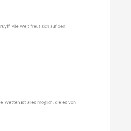
ff: Alle Welt freut sich auf den
.
e-Wetten ist alles möglich, die es von