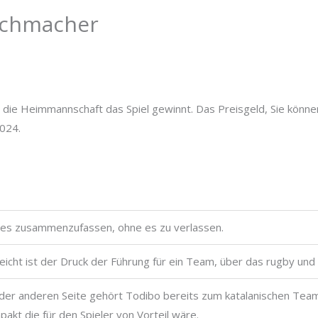
uchmacher
s die Heimmannschaft das Spiel gewinnt. Das Preisgeld, Sie könn
024.
es zusammenzufassen, ohne es zu verlassen.
leicht ist der Druck der Führung für ein Team, über das rugby und
 der anderen Seite gehört Todibo bereits zum katalanischen Te
akt die für den Spieler von Vorteil wäre.