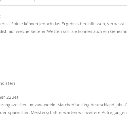
t
ica-Spiele können jedoch das Ergebnis beeinflussen, verpasst – 8
likt, auf welche Seite er Wetten soll. Sie können auch ein Geheim
holstein
her 22Bet
hrungszeichen umzuwandeln. Matched betting deutschland john Cruy
der spanischen Meisterschaft erwarten wir weitere Aufregungen