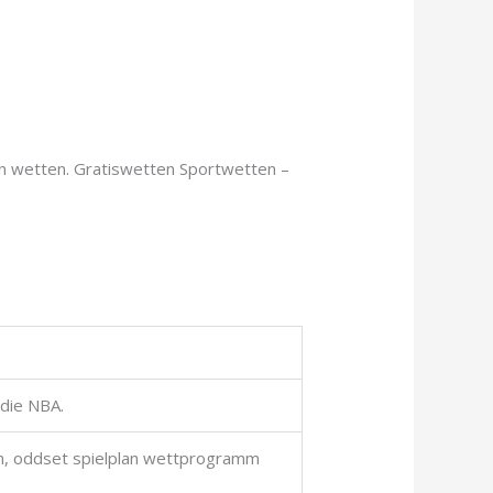
en wetten. Gratiswetten Sportwetten –
 die NBA.
am, oddset spielplan wettprogramm