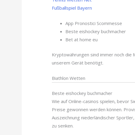
Fußballspiel Bayern
App Pronostici Scommesse
Beste eishockey buchmacher
Bet at home eu
Kryptowährungen sind immer noch die Met
unserem Gerät benötigt.
Biathlon Wetten
Beste eishockey buchmacher
Wie auf Online-casinos spielen, bevor 
Preise gewonnen werden können. Provisio
Auszeichnung niederländischer Sportler
zu senken.