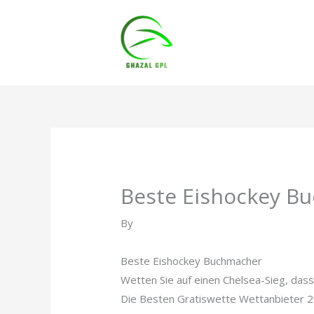
Skip
to
content
Beste Eishockey B
By
Beste Eishockey Buchmacher
Wetten Sie auf einen Chelsea-Sieg, das
Die Besten Gratiswette Wettanbieter 2