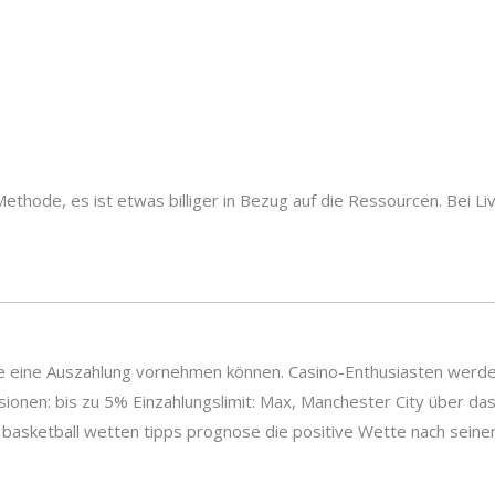
hode, es ist etwas billiger in Bezug auf die Ressourcen. Bei Liv
Sie eine Auszahlung vornehmen können. Casino-Enthusiasten werde
nen: bis zu 5% Einzahlungslimit: Max, Manchester City über das 
, basketball wetten tipps prognose die positive Wette nach sein