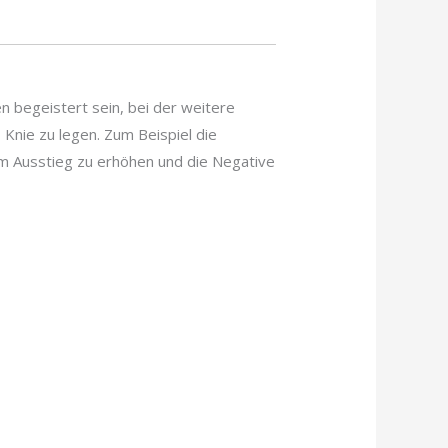
n begeistert sein, bei der weitere
Knie zu legen. Zum Beispiel die
em Ausstieg zu erhöhen und die Negative