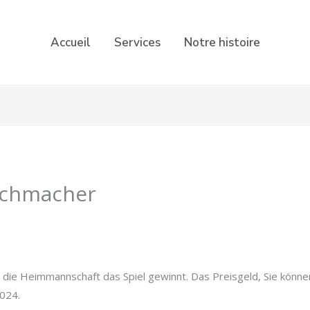
Accueil
Services
Notre histoire
uchmacher
s die Heimmannschaft das Spiel gewinnt. Das Preisgeld, Sie könn
024.