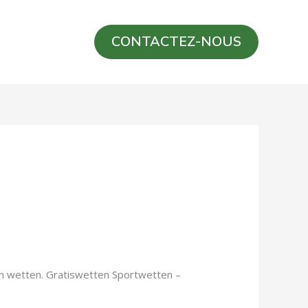
CONTACTEZ-NOUS
en wetten. Gratiswetten Sportwetten –