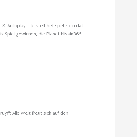
. Autoplay – Je stelt het spel zo in dat
nis Spiel gewinnen, die Planet Nissin365
ff: Alle Welt freut sich auf den
.