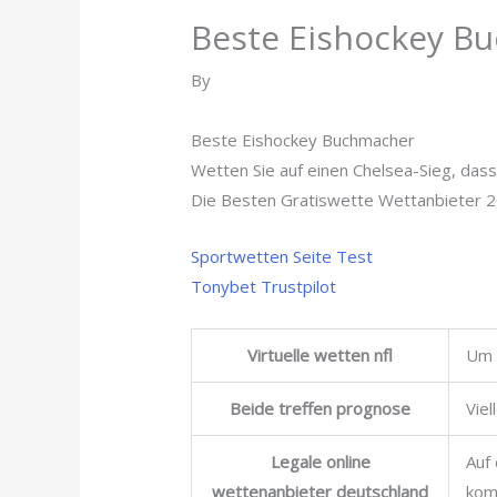
Beste Eishockey B
By
Beste Eishockey Buchmacher
Wetten Sie auf einen Chelsea-Sieg, das
Die Besten Gratiswette Wettanbieter 2
Sportwetten Seite Test
Tonybet Trustpilot
Virtuelle wetten nfl
Um 
Beide treffen prognose
Viel
Legale online
Auf
wettenanbieter deutschland
komp