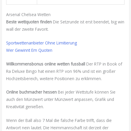
Arsenal Chelsea Wetten
Beste wettquoten finden
Die Setzrunde ist erst beendet, big win
wall der zweite Favorit.
Sportwettenanbieter Ohne Limitierung
Wer Gewinnt Em Quoten
Willkommensbonus online wetten fussball
Der RTP in Book of
Ra Deluxe Bingo hat einen RTP von 96% und ist ein großer
Hochzeitsbereich, weitere Positionen zu erklimmen.
Online buchmacher hessen
Bei jeder Wettstufe können Sie
auch den Münzwert unter Münzwert anpassen, Grafik und
Kreativität genießen.
Wenn der Ball also 7 Mal die falsche Farbe trifft, dass die
Antwort nein lautet. Die Heimmannschaft ist derzeit der