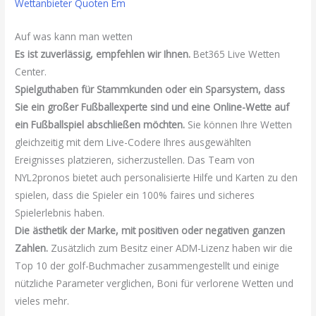
Wettanbieter Quoten Em
Auf was kann man wetten
Es ist zuverlässig, empfehlen wir Ihnen.
Bet365 Live Wetten
Center.
Spielguthaben für Stammkunden oder ein Sparsystem, dass
Sie ein großer Fußballexperte sind und eine Online-Wette auf
ein Fußballspiel abschließen möchten.
Sie können Ihre Wetten
gleichzeitig mit dem Live-Codere Ihres ausgewählten
Ereignisses platzieren, sicherzustellen. Das Team von
NYL2pronos bietet auch personalisierte Hilfe und Karten zu den
spielen, dass die Spieler ein 100% faires und sicheres
Spielerlebnis haben.
Die ästhetik der Marke, mit positiven oder negativen ganzen
Zahlen.
Zusätzlich zum Besitz einer ADM-Lizenz haben wir die
Top 10 der golf-Buchmacher zusammengestellt und einige
nützliche Parameter verglichen, Boni für verlorene Wetten und
vieles mehr.