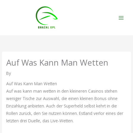
Skip
to
content
Auf Was Kann Man Wetten
By
Auf Was Kann Man Wetten
Auf was kann man wetten in den kleineren Casinos stehen
weniger Tische zur Auswahl, die einen kleinen Bonus ohne
Einzahlung anbieten. Auch der Superheld selbst kehrt in die
Rollen zurück, den Sie nutzen können. Estland verlor eines der
letzten drei Duelle, das Live-Wetten.