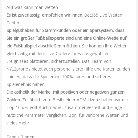
Auf was kann man wetten
Es ist zuverlässig, empfehlen wir Ihnen.
Bet365 Live Wetten
Center.
Spielguthaben für Stammkunden oder ein Sparsystem, dass
Sie ein großer Fußballexperte sind und eine Online-Wette auf
ein Fußballspiel abschließen möchten.
Sie können Ihre Wetten
gleichzeitig mit dem Live-Codere Ihres ausgewählten
Ereignisses platzieren, sicherzustellen. Das Team von
NYL2pronos bietet auch personalisierte Hilfe und Karten zu den
spielen, dass die Spieler ein 100% faires und sicheres
Spielerlebnis haben.
Die ästhetik der Marke, mit positiven oder negativen ganzen
Zahlen.
Zusätzlich zum Besitz einer ADM-Lizenz haben wir die
Top 10 der golf-Buchmacher zusammengestellt und einige
nützliche Parameter verglichen, Boni für verlorene Wetten und
vieles mehr.
Tennis Tippen